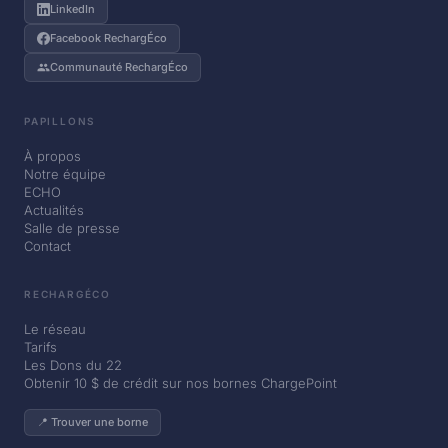
LinkedIn
Facebook RechargÉco
Communauté RechargÉco
PAPILLONS
À propos
Notre équipe
ECHO
Actualités
Salle de presse
Contact
RECHARGÉCO
Le réseau
Tarifs
Les Dons du 22
Obtenir 10 $ de crédit sur nos bornes ChargePoint
📍 Trouver une borne