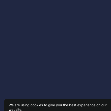
We are using cookies to give you the best experience on our
website.