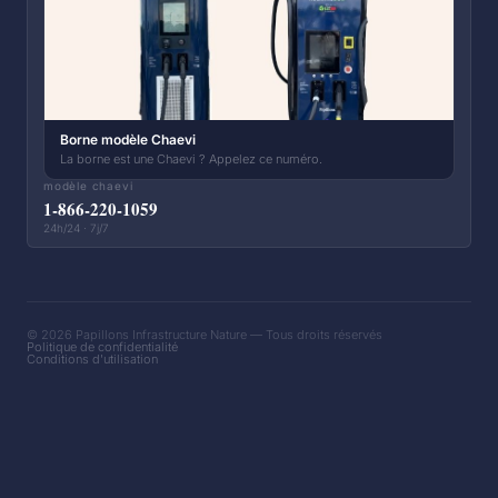
Borne modèle Chaevi
La borne est une Chaevi ? Appelez ce numéro.
modèle chaevi
1-866-220-1059
24h/24 · 7j/7
© 2026 Papillons Infrastructure Nature — Tous droits réservés
Politique de confidentialité
Conditions d'utilisation