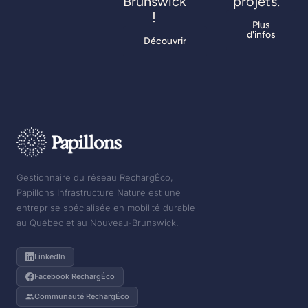
Brunswick
projets.
!
Plus
d'infos
Découvrir
Gestionnaire du réseau RechargÉco,
Papillons Infrastructure Nature est une
entreprise spécialisée en mobilité durable
au Québec et au Nouveau-Brunswick.
LinkedIn
Facebook RechargÉco
Communauté RechargÉco