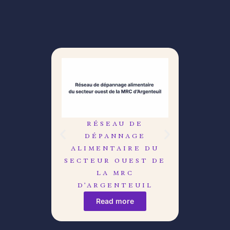
RÉSEAU DE
LE C
DÉPANNAGE
DÉB
ALIMENTAIRE DU
R
SECTEUR OUEST DE
LA MRC
D’ARGENTEUIL
Read more