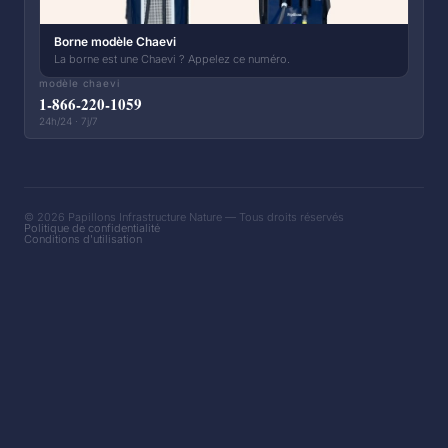
Borne modèle Chaevi
La borne est une Chaevi ? Appelez ce numéro.
modèle chaevi
1-866-220-1059
24h/24 · 7j/7
© 2026 Papillons Infrastructure Nature — Tous droits réservés
Politique de confidentialité
Conditions d'utilisation