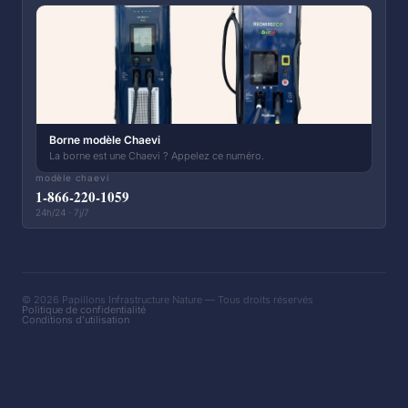
Borne modèle Chaevi
La borne est une Chaevi ? Appelez ce numéro.
modèle chaevi
1-866-220-1059
24h/24 · 7j/7
© 2026 Papillons Infrastructure Nature — Tous droits réservés
Politique de confidentialité
Conditions d'utilisation