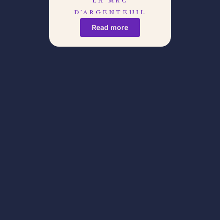
LA MRC
D’ARGENTEUIL
Read more