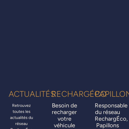
ACTUALITÉS
RECHARGÉCO
PAPILLO
Besoin de
Responsable
Retrouvez
recharger
du réseau
toutes les
actualités du
votre
RechargÉco,
réseau
véhicule
Papillons