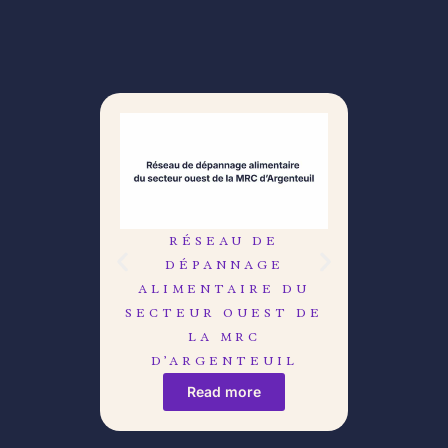
RÉSEAU DE
LE C
DÉPANNAGE
DÉB
ALIMENTAIRE DU
R
SECTEUR OUEST DE
LA MRC
D’ARGENTEUIL
Read more