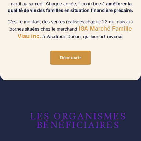
mardi au samedi. Chaque année, il contribue à
améliorer la
qualité de vie des familles en situation financière précaire.
C’est le montant des ventes réalisées chaque 22 du mois aux
IGA Marché Famille
bornes situées chez le marchand
Viau inc.
à Vaudreuil-Dorion, qui leur est reversé.
Découvrir
LES ORGANISMES
BÉNÉFICIAIRES