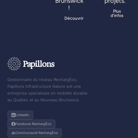
Brunswick
projets.
!
Plus
d'infos
Découvrir
Gestionnaire du réseau RechargÉco,
Papillons Infrastructure Nature est une
entreprise spécialisée en mobilité durable
au Québec et au Nouveau-Brunswick.
LinkedIn
Facebook RechargÉco
Communauté RechargÉco