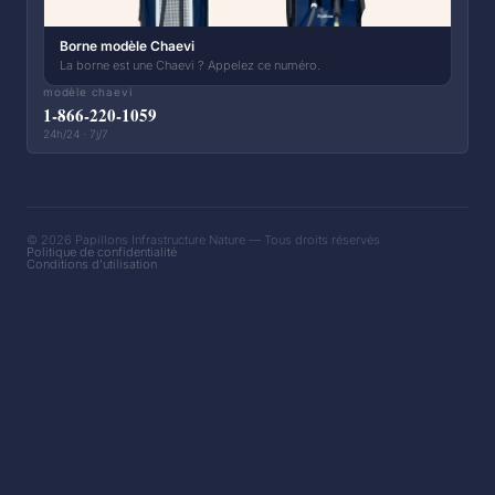
Borne modèle Chaevi
La borne est une Chaevi ? Appelez ce numéro.
modèle chaevi
1-866-220-1059
24h/24 · 7j/7
© 2026 Papillons Infrastructure Nature — Tous droits réservés
Politique de confidentialité
Conditions d'utilisation