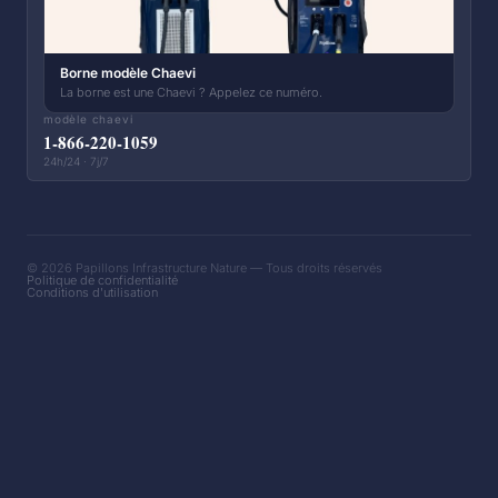
Borne modèle Chaevi
La borne est une Chaevi ? Appelez ce numéro.
modèle chaevi
1-866-220-1059
24h/24 · 7j/7
© 2026 Papillons Infrastructure Nature — Tous droits réservés
Politique de confidentialité
Conditions d'utilisation