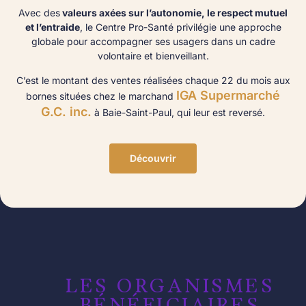
Avec des
valeurs axées sur l’autonomie, le respect mutuel
et l’entraide
, le Centre Pro-Santé privilégie une approche
globale pour accompagner ses usagers dans un cadre
volontaire et bienveillant.
C’est le montant des ventes réalisées chaque 22 du mois aux
IGA Supermarché
bornes situées chez le marchand
G.C. inc.
à Baie-Saint-Paul, qui leur est reversé.
Découvrir
LES ORGANISMES
BÉNÉFICIAIRES