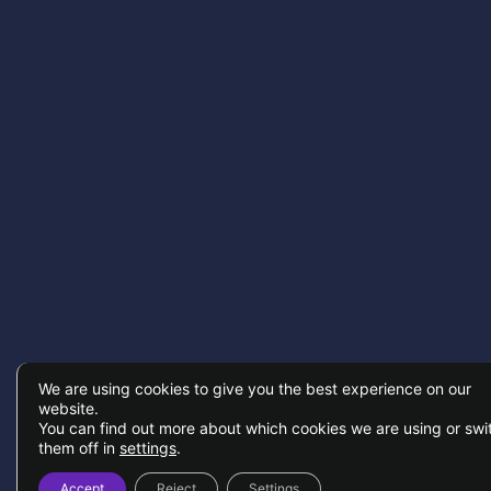
We are using cookies to give you the best experience on our
website.
You can find out more about which cookies we are using or swi
them off in
settings
.
Accept
Reject
Settings