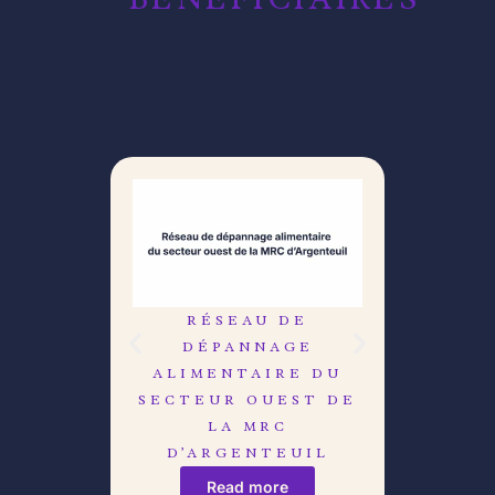
RÉSEAU DE
LE C
DÉPANNAGE
DÉB
ALIMENTAIRE DU
R
SECTEUR OUEST DE
LA MRC
D’ARGENTEUIL
Read more