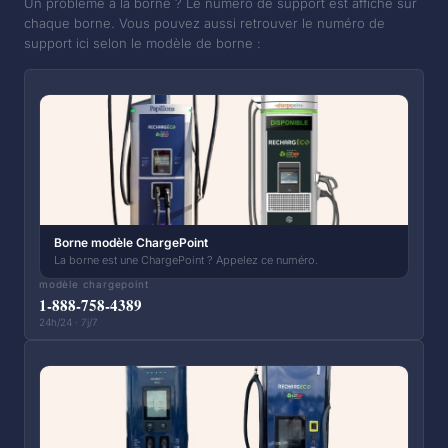
Un problème à la borne ? Le numéro de support est affiché sur
chaque borne. Vous pouvez aussi retrouver le numéro de
support ici selon le modèle de borne :
Borne modèle ChargePoint
La borne est une ChargePoint ? Appelez ce numéro.
modèle chargepoint
1-888-758-4389
24h/24 · 7j/7