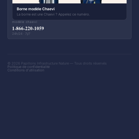
Borne modèle Chaevi
La borne est une Chaevi ? Appelez ce numéro.
modèle chaevi
1-866-220-1059
24h/24 · 7j/7
© 2026 Papillons Infrastructure Nature — Tous droits réservés
Politique de confidentialité
Conditions d'utilisation