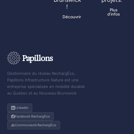
!
Plus
d'infos
Découvrir
Gestionnaire du réseau RechargÉco,
Papillons Infrastructure Nature est une
entreprise spécialisée en mobilité durable
au Québec et au Nouveau-Brunswick.
LinkedIn
Facebook RechargÉco
Communauté RechargÉco