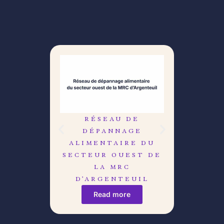
RÉSEAU DE
LE C
DÉPANNAGE
DÉB
ALIMENTAIRE DU
R
SECTEUR OUEST DE
LA MRC
D’ARGENTEUIL
Read more