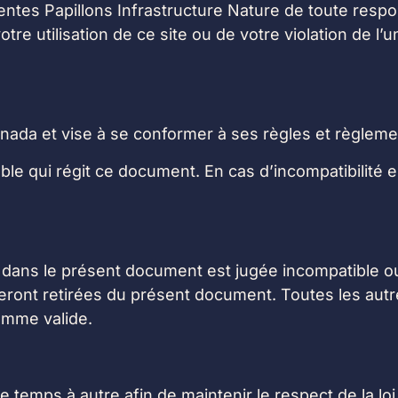
entes Papillons Infrastructure Nature de toute respon
e utilisation de ce site ou de votre violation de l’
nada et vise à se conformer à ses règles et règleme
cable qui régit ce document. En cas d’incompatibilité
 dans le présent document est jugée incompatible ou 
ront retirées du présent document. Toutes les autre
omme valide.
temps à autre afin de maintenir le respect de la loi