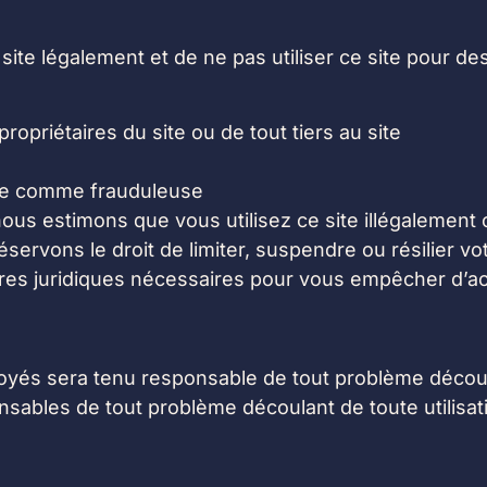
site légalement et de ne pas utiliser ce site pour des fi
 propriétaires du site ou de tout tiers au site
rée comme frauduleuse
Si nous estimons que vous utilisez ce site illégalemen
éservons le droit de limiter, suspendre ou résilier 
res juridiques nécessaires pour vous empêcher d’acc
loyés sera tenu responsable de tout problème découl
ables de tout problème découlant de toute utilisatio