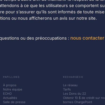
attendons à ce que les utilisateurs se comportent s
re pour s’assurer qu’ils sont informés de toute mise 
ions ou nous afficherons un avis sur notre site.
nous contacter
questions ou des préoccupations :
PAPILLONS
RECHARGÉCO
À propos
Le réseau
Notre équipe
Tarifs
ECHO
Les Dons du 22
Actualités
Obtenir 10 $ de crédit sur no
Salle de presse
bornes ChargePoint