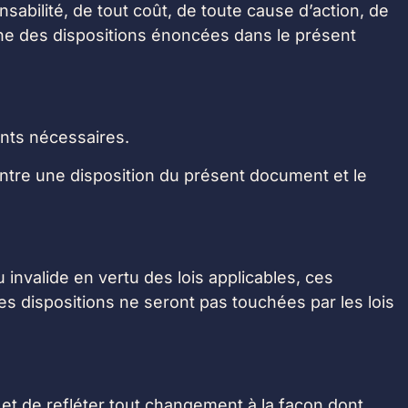
sabilité, de tout coût, de toute cause d’action, de
une des dispositions énoncées dans le présent
nts nécessaires.
 entre une disposition du présent document et le
invalide en vertu des lois applicables, ces
s dispositions ne seront pas touchées par les lois
 et de refléter tout changement à la façon dont