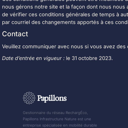
nous gérons notre site et la façon dont nous nous 
de vérifier ces conditions générales de temps à aut
par courriel des changements apportés à ces condit
Contact
Veuillez communiquer avec nous si vous avez des 
Date d’entrée en vigueur :
le 31 octobre 2023.
Gestionnaire du réseau RechargÉco,
Papillons Infrastructure Nature est une
entreprise spécialisée en mobilité durable