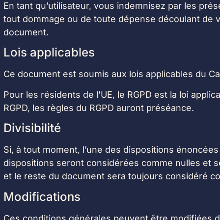
En tant qu’utilisateur, vous indemnisez par les prés
tout dommage ou de toute dépense découlant de votr
document.
Lois applicables
Ce document est soumis aux lois applicables du Ca
Pour les résidents de l’UE, le RGPD est la loi appli
RGPD, les règles du RGPD auront préséance.
Divisibilité
Si, à tout moment, l’une des dispositions énoncées
dispositions seront considérées comme nulles et se
et le reste du document sera toujours considéré c
Modifications
Ces conditions générales peuvent être modifiées de 