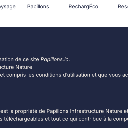
aysage
Papillons
RechargÉco
Res
sation de ce site
Papillons.io
.
ructure Nature
 et compris les conditions d’utilisation et que vous 
e est la propriété de Papillons Infrastructure Nature
s téléchargeables et tout ce qui contribue à la compo