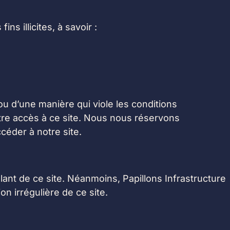
ns illicites, à savoir :
t ou d’une manière qui viole les conditions
votre accès à ce site. Nous nous réservons
éder à notre site.
ant de ce site. Néanmoins, Papillons Infrastructure
n irrégulière de ce site.