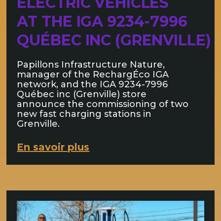
ELECTRIC VEHICLES
AT THE IGA 9234-7996
QUÉBEC INC (GRENVILLE)
Papillons Infrastructure Nature,
manager of the RechargÉco IGA
network, and the IGA 9234-7996
Québec inc (Grenville) store
announce the commissioning of two
new fast charging stations in
Grenville.
En savoir plus