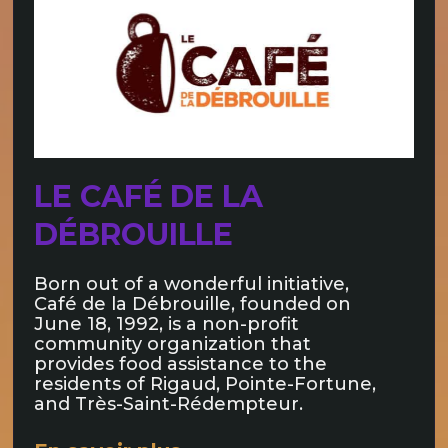
LE CAFÉ DE LA
DÉBROUILLE
Born out of a wonderful initiative,
Café de la Débrouille, founded on
June 18, 1992, is a non-profit
community organization that
provides food assistance to the
residents of Rigaud, Pointe-Fortune,
and Très-Saint-Rédempteur.