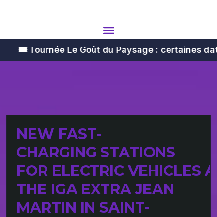
️ Tournée Le Goût du Paysage : certaines dates son
NEW FAST-
CHARGING STATIONS
FOR ELECTRIC VEHICLES A
THE IGA EXTRA JEAN
MARTIN IN SAINT-