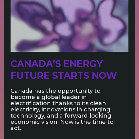
CANADA’S ENERGY
FUTURE STARTS NOW
Canada has the opportunity to
become a global leader in
electrification thanks to its clean
electricity, innovations in charging
technology, and a forward-looking
economic vision. Now is the time to
act.