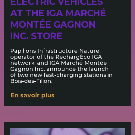
ELECTRIC VEHICLES
AT THE IGA MARCHÉ
MONTÉE GAGNON
INC. STORE
Papillons Infrastructure Nature,
operator of the RechargÉco IGA
network, and IGA Marché Montée
Gagnon Inc. announce the launch
of two new fast-charging stations in
Bois-des-Filion.
En savoir plus