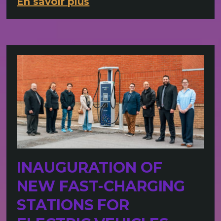
En savoir plus
INAUGURATION OF
NEW FAST-CHARGING
STATIONS FOR