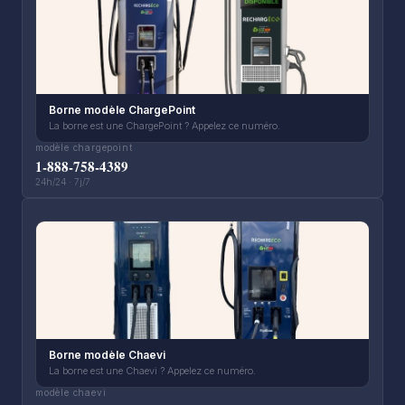
Borne modèle ChargePoint
La borne est une ChargePoint ? Appelez ce numéro.
modèle chargepoint
1-888-758-4389
24h/24 · 7j/7
Borne modèle Chaevi
La borne est une Chaevi ? Appelez ce numéro.
modèle chaevi