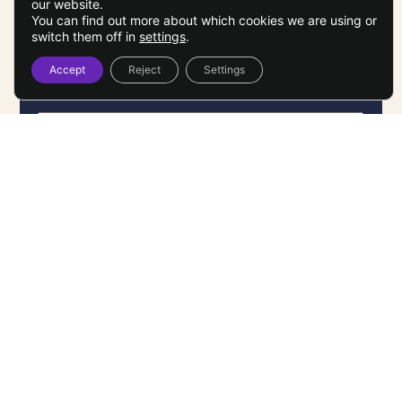
faciles d’accès.
our website.
You can find out more about which cookies we are using or
switch them off in
settings
.
Accept
Reject
Settings