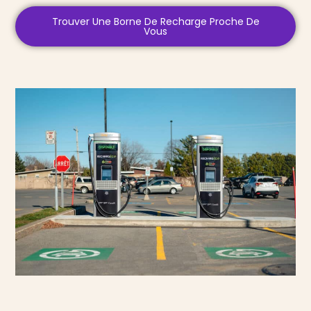
Trouver Une Borne De Recharge Proche De
Vous