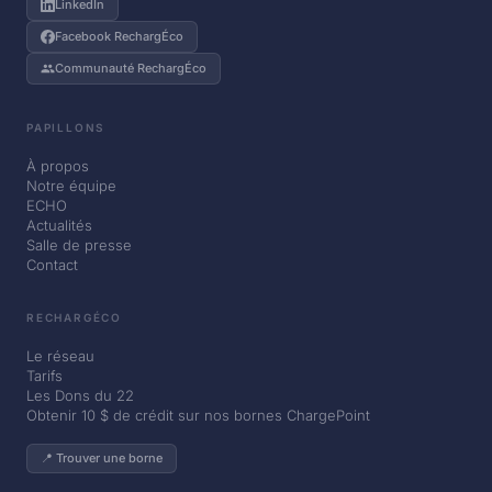
LinkedIn
Facebook RechargÉco
Communauté RechargÉco
PAPILLONS
À propos
Notre équipe
ECHO
Actualités
Salle de presse
Contact
RECHARGÉCO
Le réseau
Tarifs
Les Dons du 22
Obtenir 10 $ de crédit sur nos bornes ChargePoint
📍 Trouver une borne