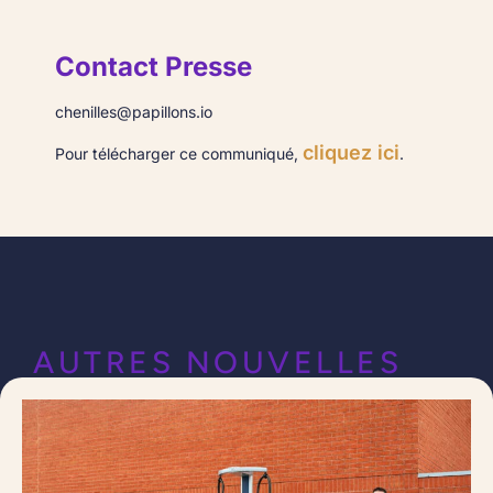
Contact Presse
chenilles@papillons.io
cliquez ici
Pour télécharger ce communiqué,
.
AUTRES NOUVELLES