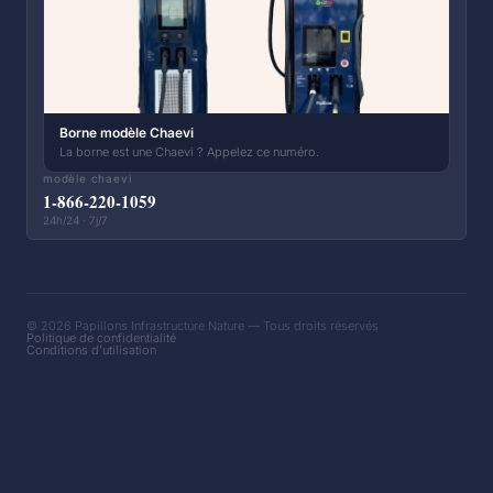
Borne modèle Chaevi
La borne est une Chaevi ? Appelez ce numéro.
modèle chaevi
1-866-220-1059
24h/24 · 7j/7
© 2026 Papillons Infrastructure Nature — Tous droits réservés
Politique de confidentialité
Conditions d'utilisation